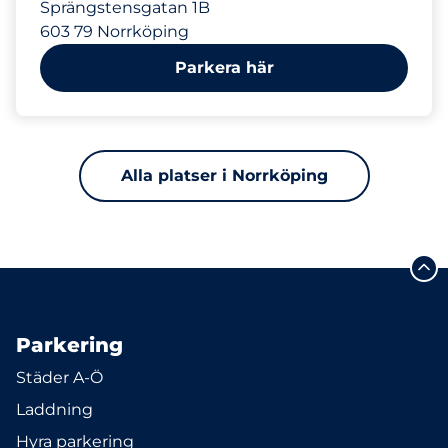
Sprängstensgatan 1B
603 79 Norrköping
Parkera här
Alla platser i Norrköping
Parkering
Städer A-Ö
Laddning
Hyra parkering