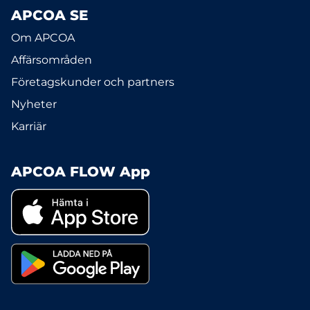
APCOA SE
Om APCOA
Affärsområden
Företagskunder och partners
Nyheter
Karriär
APCOA FLOW App