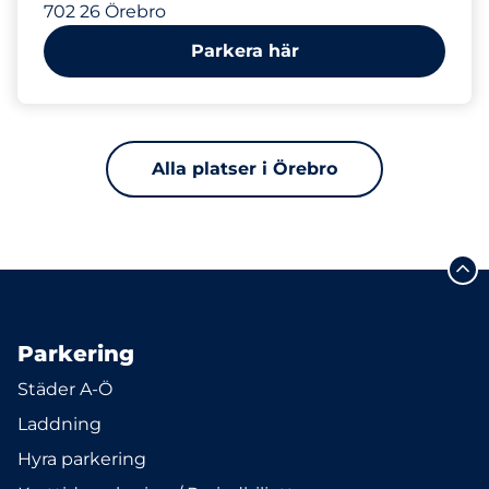
702 26 Örebro
Parkera här
Alla platser i Örebro
Parkering
Städer A-Ö
Laddning
Hyra parkering