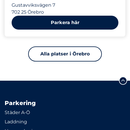
Gustavviksvägen 7
702 25 Örebro
Parkera här
Alla platser i Örebro
Parkering
Städer A-Ö
Laddning