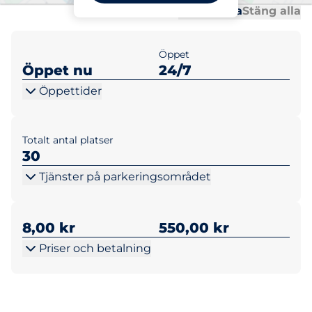
Al
Al
Öppna alla
Stäng alla
Öppet
Öppet nu
24/7
Öppettider
Totalt antal platser
30
Tjänster på parkeringsområdet
8,00 kr
550,00 kr
Priser och betalning