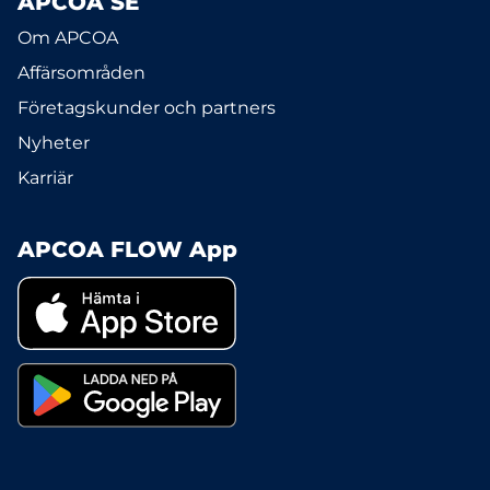
APCOA SE
Om APCOA
Affärsområden
Företagskunder och partners
Nyheter
Karriär
APCOA FLOW App