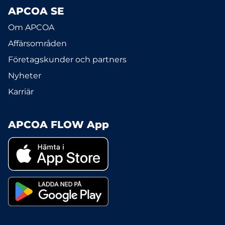
APCOA SE
Om APCOA
Affärsområden
Företagskunder och partners
Nyheter
Karriär
APCOA FLOW App