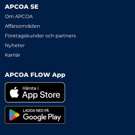
APCOA SE
Om APCOA
Affärsområden
Företagskunder och partners
Nyheter
Karriär
APCOA FLOW App