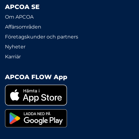
APCOA SE
Om APCOA
Affärsområden
Företagskunder och partners
Nyheter
Karriär
APCOA FLOW App