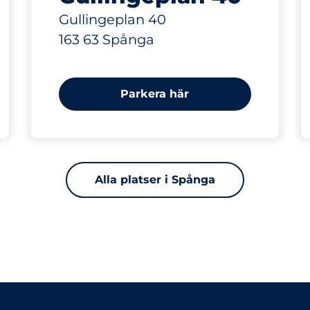
Gullingeplan 40
163 63 Spånga
Parkera här
Alla platser i Spånga