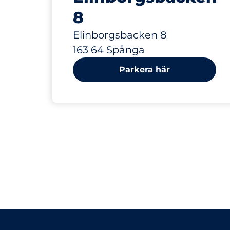
8
Elinborgsbacken 8
163 64 Spånga
Parkera här