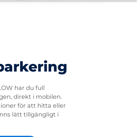
parkering
W har du full
gen, direkt i mobilen.
oner för att hitta eller
ns lätt tillgängligt i