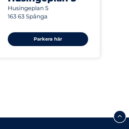
Husingeplan 5
163 63 Spånga
Parkera här