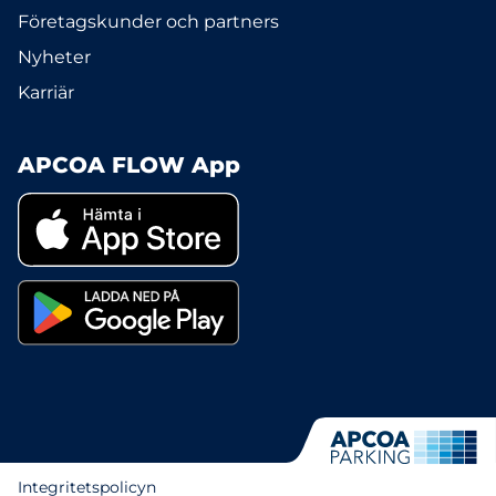
Företagskunder och partners
Nyheter
Karriär
APCOA FLOW App
Integritetspolicyn